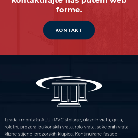
kontaktirajte nas putem web
forme.
KONTAKT
Izrada i montaža ALU i PVC stolarije, ulaznih vrata, grilja,
roletni, prozora, balkonskih vrata, rolo vrata, sekcionih vrata,
klizne stijene, prozorskih klupica, Kontinuirane fasade,