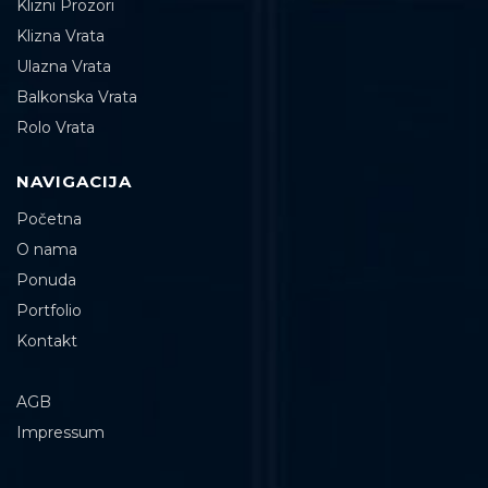
Klizni Prozori
Klizna Vrata
Ulazna Vrata
Balkonska Vrata
Rolo Vrata
NAVIGACIJA
Početna
O nama
Ponuda
Portfolio
Kontakt
AGB
Impressum